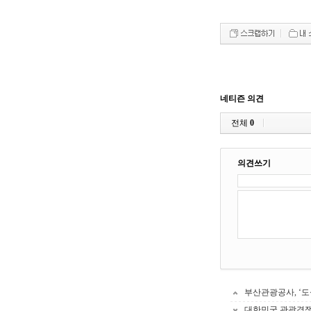
네티즌 의견
전체
0
의견쓰기
부산관광공사, ‘도
대한민국 관광경쟁