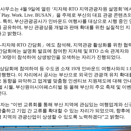
무소는 4월 9일에 열린 ‘지자체·RTO 지역관광자원 설명회’에
ay. Work. Live. BUSAN」을 주제로 부산의 대표 관광 콘텐츠
 특히, 부산관광공사가 인바운드 여행사를 대상으로 시행 중인 
 공유하며, 부산 관광상품 개발과 판매 확대를 위한 실질적인 지
고 밝혔다.
A-지자체·RTO 간담회」에도 참석해, 지역관광 활성화를 위한 협
간담회에는 설명회 발표에 참여한 지자체 및 RTO 소속 관계자와
 약 30명이 참석하여 상생방안을 모색하는 자리가 진행되었다.
B 상담회에 참여하여 등 수도권 소재 19개 인바운드 여행사와의 1:
행했다. 이 자리에서 공사는 부산으로 외국인 관광객 유치 확대
요 동향을 파악하고 업계별 맞춤형 인센티브 지원제도에 대해 안
벌 시월, 부산원아시아페스티벌 등 올해 부산의 주요 축제 및 이
했다.
자는 “이번 교류회를 통해 부산 지역에 관심있는 여행업계와 신
출하고 기업 간 교류를 확대할 수 있는 자리가 되었으며, 향후에
 지역의 관광산업이 상생할 수 있도록 노력하겠다”고 밝혔다.