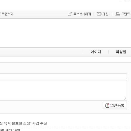
아이디
작성일
심 속 마을호텔 조성’ 사업 추진
력 세계 19위