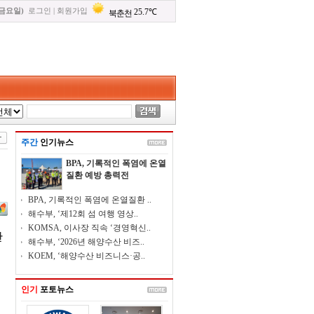
(금요일)
로그인
|
회원가입
주간
인기뉴스
BPA, 기록적인 폭염에 온열
질환 예방 총력전
BPA, 기록적인 폭염에 온열질환 ..
해수부, ‘제12회 섬 여행 영상..
KOMSA, 이사장 직속 ‘경영혁신..
관
해수부, ‘2026년 해양수산 비즈..
KOEM, ‘해양수산 비즈니스·공..
인기
포토뉴스