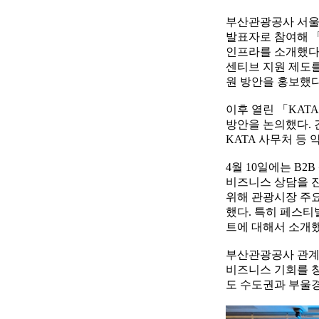
부산관광공사 서울사
발표자로 참여해 「Pl
인프라를 소개했다.
센티브 지원 제도를
원 방안을 홍보했다
이후 열린 「KAT
방안을 논의했다. 
KATA 사무처 등
4월 10일에는 B2
비즈니스 상담을 진
위해 관광시장 주
했다. 특히 페스티
트에 대해서 소개
부산관광공사 관계
비즈니스 기회를 창
도 수도권과 부울경