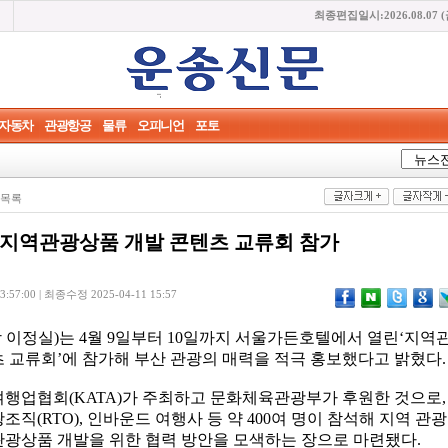
최종편집일시:2026.08.07 
자동차
관광항공
물류
오피니언
포토
목록
 지역관광상품 개발 콘텐츠 교류회 참가
57:00 | 최종수정 2025-04-11 15:57
이정실)는 4월 9일부터 10일까지 서울가든호텔에서 열린‘지역
 교류회’에 참가해 부산 관광의 매력을 적극 홍보했다고 밝혔다.
여행업협회(KATA)가 주최하고 문화체육관광부가 후원한 것으로,
직(RTO), 인바운드 여행사 등 약 400여 명이 참석해 지역 관광
관광상품 개발을 위한 협력 방안을 모색하는 장으로 마련됐다.